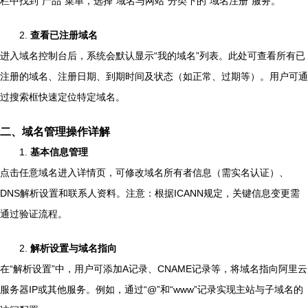
栏中找到“产品”菜单，选择“域名与网站”分类下的“域名注册”服务。
2.
查看已注册域名
进入域名控制台后，系统会默认显示“我的域名”列表。此处可查看所有已
注册的域名、注册日期、到期时间及状态（如正常、过期等）。用户可通
过搜索框快速定位特定域名。
二、域名管理操作详解
1.
基本信息管理
点击任意域名进入详情页，可修改域名所有者信息（需实名认证）、
DNS解析设置和联系人资料。注意：根据ICANN规定，关键信息变更需
通过验证流程。
2.
解析设置与域名指向
在“解析设置”中，用户可添加A记录、CNAME记录等，将域名指向阿里云
服务器IP或其他服务。例如，通过“@”和“www”记录实现主站与子域名的