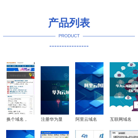
产品列表
PRODUCT
----------------
换个域名，
注册华为显
阿里云域名
互联网域名
竟如换栋别
示“操作风
创建与邮箱
注册服务
墅？互联网
险” 互联网
服务 一站
数字时代的