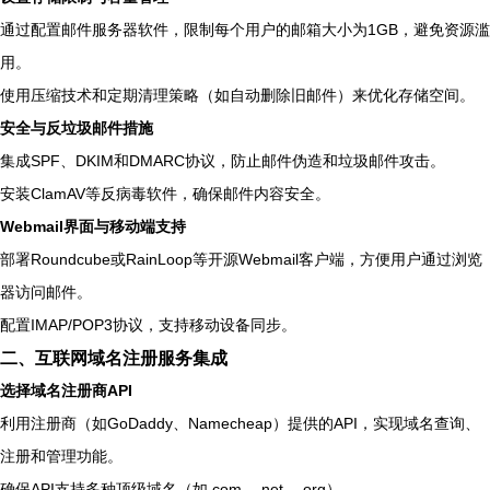
通过配置邮件服务器软件，限制每个用户的邮箱大小为1GB，避免资源滥
用。
使用压缩技术和定期清理策略（如自动删除旧邮件）来优化存储空间。
安全与反垃圾邮件措施
集成SPF、DKIM和DMARC协议，防止邮件伪造和垃圾邮件攻击。
安装ClamAV等反病毒软件，确保邮件内容安全。
Webmail界面与移动端支持
部署Roundcube或RainLoop等开源Webmail客户端，方便用户通过浏览
器访问邮件。
配置IMAP/POP3协议，支持移动设备同步。
二、互联网域名注册服务集成
选择域名注册商API
利用注册商（如GoDaddy、Namecheap）提供的API，实现域名查询、
注册和管理功能。
确保API支持多种顶级域名（如.com、.net、.org）。