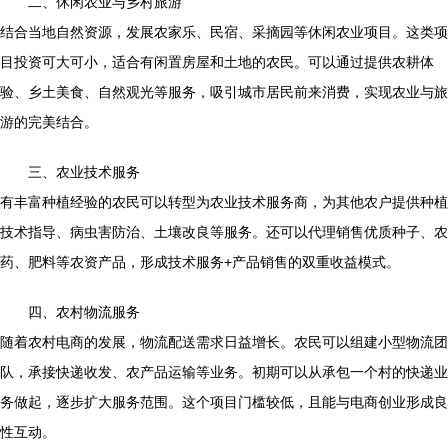
二、休闲农业与乡村旅游
结合当地自然资源，发展农家乐、民宿、采摘园等休闲农业项目。这类项
目投资可大可小，适合有闲置房屋和土地的农民。可以通过提供农耕体
验、乡土美食、自然观光等服务，吸引城市居民前来消费，实现农业与旅
游的完美结合。
三、农业技术服务
有丰富种植经验的农民可以转型为农业技术服务商，为其他农户提供种植
技术指导、病虫害防治、土壤改良等服务。还可以代理销售优质种子、农
药、肥料等农资产品，形成技术服务+产品销售的双重收益模式。
四、农村物流服务
随着农村电商的发展，物流配送需求日益增长。农民可以组建小型物流团
队，承接快递收发、农产品运输等业务。初期可以从承包一个村的快递业
务做起，逐步扩大服务范围。这个项目门槛较低，且能与电商创业形成良
性互动。