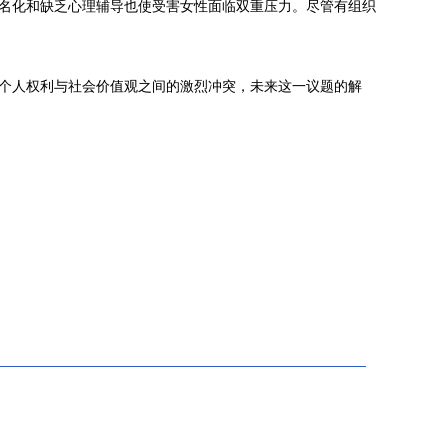
污名化和缺乏心理辅导也使受害女性面临双重压力。尽管有组织
了个人权利与社会价值观之间的激烈冲突，未来这一议题的解