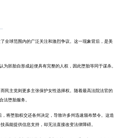
发了全球范围内的广泛关注和激烈争议。这一现象背后，是美
，认为胚胎自形成起便具有完整的人权，因此堕胎等同于谋杀。
，而民主党则更多主张保护女性选择权。随着最高法院法官的
合法堕胎服务。
案后，将堕胎权交还各州决定，导致许多州迅速颁布禁令。这造
科技虽能提供信息支持，却无法直接改变法律障碍。