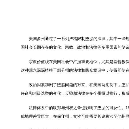
美国多州通过了一系列严格限制堕胎的法律，其中一些
国社会长期存在的文化、宗教、政治和法律等多重因素的复
宗教价值观在美国社会中占据重要地位，尤其是基督教保
这种观念深深植根于部分州的法律和民众意识中，使得即使
政治因素加剧了堕胎问题的对立。在美国两党制下，堕
任命和州级选举的变化，反堕胎法律在多个州得以推行，形成
法律体系中的联邦与州权之争也影响了堕胎的可及性。19
成地理差异巨大：在保守州，女性可能需要长途跋涉至他州