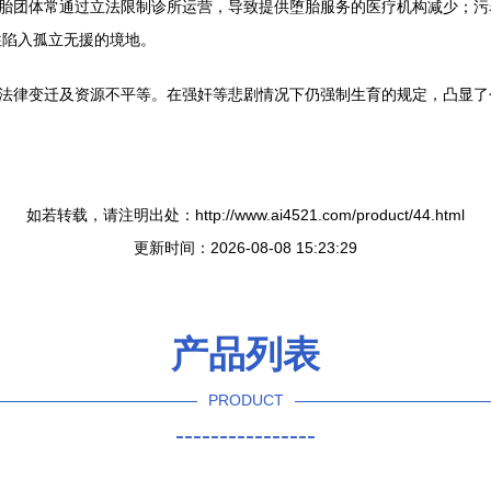
堕胎团体常通过立法限制诊所运营，导致提供堕胎服务的医疗机构减少；
往陷入孤立无援的境地。
、法律变迁及资源不平等。在强奸等悲剧情况下仍强制生育的规定，凸显
如若转载，请注明出处：http://www.ai4521.com/product/44.html
更新时间：2026-08-08 15:23:29
产品列表
PRODUCT
----------------