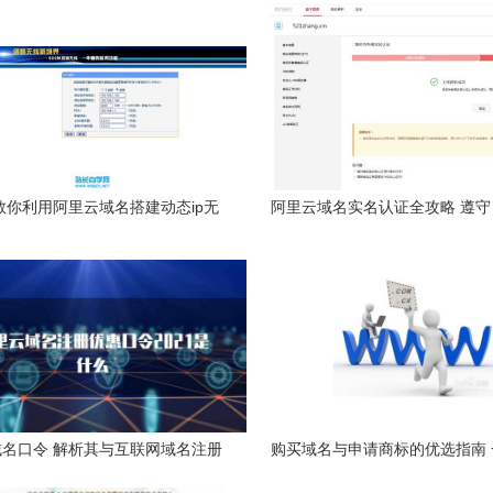
教你利用阿里云域名搭建动态ip无
阿里云域名实名认证全攻略 遵
网穿透站长教程 新睿社区 精品资
域名注册服务》规定
源网
名口令 解析其与互联网域名注册
购买域名与申请商标的优选指南
服务的关联与影响
联网服务解析