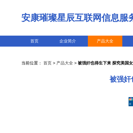
安康璀璨星辰互联网信息服
首页
企业简介
产品大全
当前位置：
首页
>
产品大全
>
被强奸也得生下来 探究美国女
被强奸