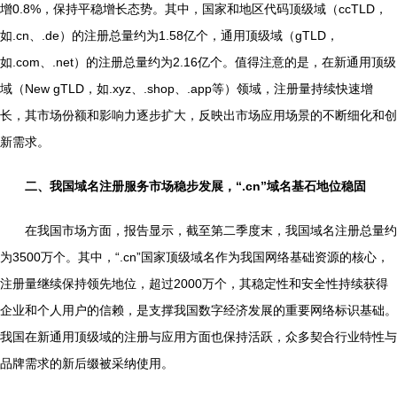
增0.8%，保持平稳增长态势。其中，国家和地区代码顶级域（ccTLD，
如.cn、.de）的注册总量约为1.58亿个，通用顶级域（gTLD，
如.com、.net）的注册总量约为2.16亿个。值得注意的是，在新通用顶级
域（New gTLD，如.xyz、.shop、.app等）领域，注册量持续快速增
长，其市场份额和影响力逐步扩大，反映出市场应用场景的不断细化和创
新需求。
二、我国域名注册服务市场稳步发展，“.cn”域名基石地位稳固
在我国市场方面，报告显示，截至第二季度末，我国域名注册总量约
为3500万个。其中，“.cn”国家顶级域名作为我国网络基础资源的核心，
注册量继续保持领先地位，超过2000万个，其稳定性和安全性持续获得
企业和个人用户的信赖，是支撑我国数字经济发展的重要网络标识基础。
我国在新通用顶级域的注册与应用方面也保持活跃，众多契合行业特性与
品牌需求的新后缀被采纳使用。