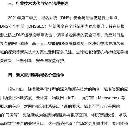
三、行业技术迭代与安全治理并进
2021年第二季度，域名系统（DNS）安全与治理仍是行业焦点。
DNS安全扩展（DNSSEC）的部署率在全球范围内稳步提升，旨在从根
源上防止DNS缓存投毒等攻击，保障域名解析的安全可靠。为应对日益
复杂的网络威胁，基于人工智能的DNS威胁检测、区块链技术在域名领
域的探索等新兴技术方案也受到更多关注。全球域名治理机构持续完善相
关政策，平衡创新、安全与权益保护。
四、新兴应用驱动域名价值延伸
报告指出，随着数字化转型的深入和新兴技术的融合，域名资源的应
用场景正不断拓展。云计算、物联网（IoT）、元宇宙（Metaverse）等
概念的兴起，对网络标识体系提出了新的要求。域名不再仅仅是网站
的“门牌号”，更逐渐成为连接物理世界与数字空间、标识智能设备、承载
品牌数字资产的关键入口。这一趋势推动了市场对更具描述性、专用性强