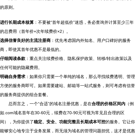
的原则。
进行长期成本核算
：不要被“首年超低价”迷惑，务必查询并计算至少三年
的总费用（首年价+次年续费价×2）。
选择信誉良好的主流注册商
：优先考虑国内外知名、用户口碑好的服务
商，即使其首年优惠不是最低的。
仔细阅读条款
：重点关注续费价格、隐私保护政策、转移/转出政策以及
任何可能的隐藏费用。
明确自身需求
：如果你只需要一个单纯的域名，那么寻找续费透明、管理
方便的服务商即可。如果需要建站、邮箱等一站式服务，则可考虑有信誉
的服务商提供的组合套餐。
总而言之，一个“合适”的域名注册优惠，是在
合理的价格区间内
（例
如.com域名首年在30-60元，续费在70-90元可视为常见且合理的区
间），为你提供了
稳定、安全、功能完整且长期成本可控
的服务。它让你
能够安心地专注于业务发展，而无须为域名的管理问题担忧，这才是优惠