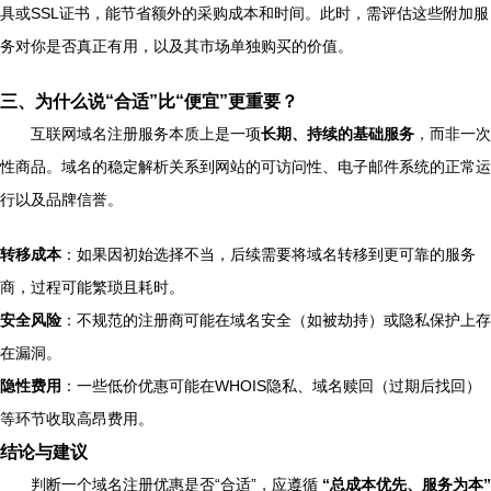
具或SSL证书，能节省额外的采购成本和时间。此时，需评估这些附加服
务对你是否真正有用，以及其市场单独购买的价值。
三、为什么说“合适”比“便宜”更重要？
互联网域名注册服务本质上是一项
长期、持续的基础服务
，而非一次
性商品。域名的稳定解析关系到网站的可访问性、电子邮件系统的正常运
行以及品牌信誉。
转移成本
：如果因初始选择不当，后续需要将域名转移到更可靠的服务
商，过程可能繁琐且耗时。
安全风险
：不规范的注册商可能在域名安全（如被劫持）或隐私保护上存
在漏洞。
隐性费用
：一些低价优惠可能在WHOIS隐私、域名赎回（过期后找回）
等环节收取高昂费用。
结论与建议
判断一个域名注册优惠是否“合适”，应遵循
“总成本优先、服务为本”