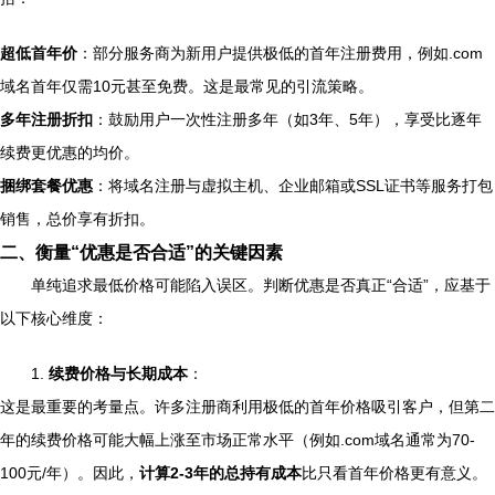
超低首年价
：部分服务商为新用户提供极低的首年注册费用，例如.com
域名首年仅需10元甚至免费。这是最常见的引流策略。
多年注册折扣
：鼓励用户一次性注册多年（如3年、5年），享受比逐年
续费更优惠的均价。
捆绑套餐优惠
：将域名注册与虚拟主机、企业邮箱或SSL证书等服务打包
销售，总价享有折扣。
二、衡量“优惠是否合适”的关键因素
单纯追求最低价格可能陷入误区。判断优惠是否真正“合适”，应基于
以下核心维度：
1.
续费价格与长期成本
：
这是最重要的考量点。许多注册商利用极低的首年价格吸引客户，但第二
年的续费价格可能大幅上涨至市场正常水平（例如.com域名通常为70-
100元/年）。因此，
计算2-3年的总持有成本
比只看首年价格更有意义。