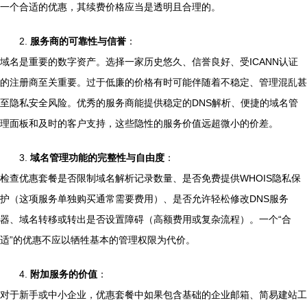
一个合适的优惠，其续费价格应当是透明且合理的。
2.
服务商的可靠性与信誉
：
域名是重要的数字资产。选择一家历史悠久、信誉良好、受ICANN认证
的注册商至关重要。过于低廉的价格有时可能伴随着不稳定、管理混乱甚
至隐私安全风险。优秀的服务商能提供稳定的DNS解析、便捷的域名管
理面板和及时的客户支持，这些隐性的服务价值远超微小的价差。
3.
域名管理功能的完整性与自由度
：
检查优惠套餐是否限制域名解析记录数量、是否免费提供WHOIS隐私保
护（这项服务单独购买通常需要费用）、是否允许轻松修改DNS服务
器、域名转移或转出是否设置障碍（高额费用或复杂流程）。一个“合
适”的优惠不应以牺牲基本的管理权限为代价。
4.
附加服务的价值
：
对于新手或中小企业，优惠套餐中如果包含基础的企业邮箱、简易建站工